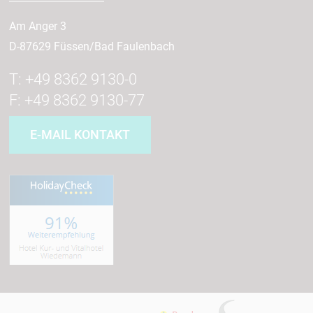
Am Anger 3
D-87629 Füssen/Bad Faulenbach
T: +49 8362 9130-0
F: +49 8362 9130-77
E-MAIL KONTAKT